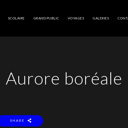
SCOLAIRE
GRAND PUBLIC
VOYAGES
GALERIES
CONT
Aurore boréale
SHARE