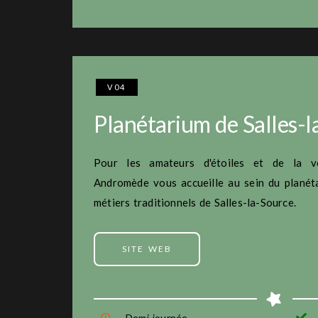
V04
Planétarium de Salles-l
Pour les amateurs d'étoiles et de la voû
Andromède vous accueille au sein du planét
métiers traditionnels de Salles-la-Source.
SITE WEB
Demi-journée