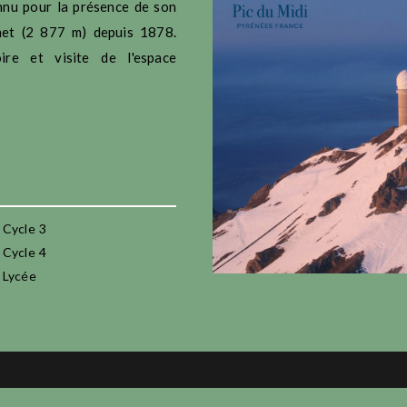
onnu pour la présence de son
met (2 877 m) depuis 1878.
ire et visite de l'espace
Cycle 3
Cycle 4
Lycée