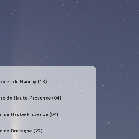
toiles de Nancay (18)
ire de Haute-Provence (04)
um de Haute-Provence (04)
m de Bretagne (22)