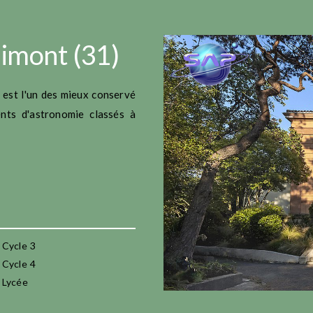
limont (31)
est l'un des mieux conservé
nts d'astronomie classés à
Cycle 3
Cycle 4
Lycée