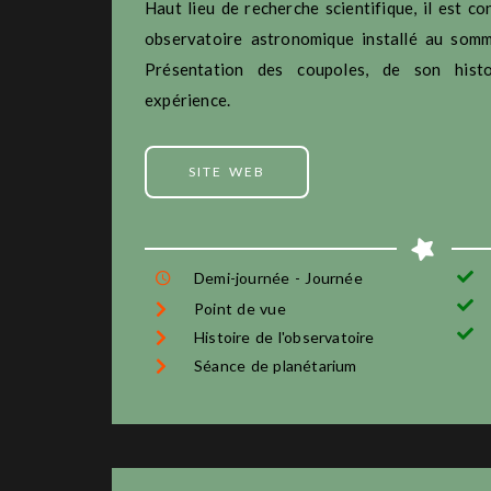
Haut lieu de recherche scientifique, il est c
observatoire astronomique installé au som
Présentation des coupoles, de son histo
expérience.
SITE WEB
Demi-journée - Journée
Point de vue
Histoire de l'observatoire
Séance de planétarium