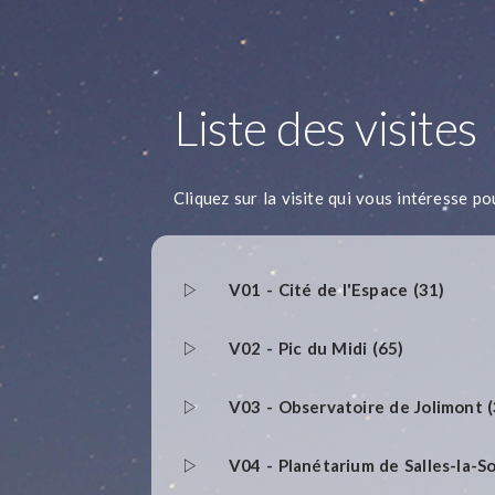
Liste des visites
Cliquez sur la visite qui vous intéresse po
V01 - Cité de l'Espace (31)
V02 - Pic du Midi (65)
V03 - Observatoire de Jolimont (
V04 - Planétarium de Salles-la-S