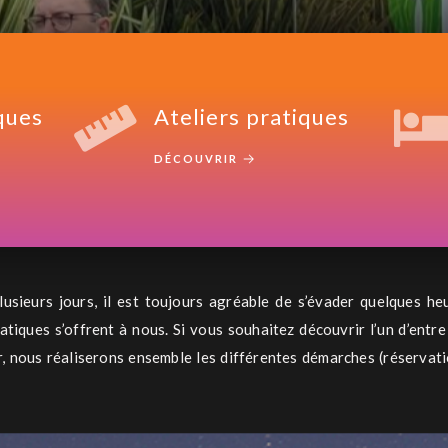
ques
Ateliers pratiques
DÉCOUVRIR
usieurs jours, il est toujours agréable de s’évader quelques heu
matiques s’offrent à nous. Si vous souhaitez découvrir l’un d’entr
, nous réaliserons ensemble les différentes démarches (réservati