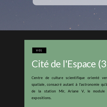
V01
Cité de l'Espace (3
Centre de culture scientifique orienté ve
spatiale, consacré autant à l'astronomie qu'à
de la station Mir, Ariane V, le module 
expositions.