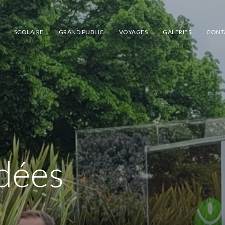
SCOLAIRE
GRAND PUBLIC
VOYAGES
GALERIES
CONT
idées