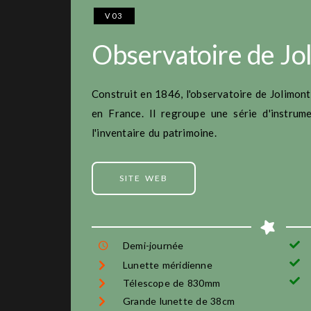
V03
Observatoire de Jo
Construit en 1846, l'observatoire de
Jolimont
en France.
Il regroupe une série d'instrume
l'inventaire du patrimoine.
SITE WEB
Demi-journée
Lunette méridienne
Télescope de 830mm
Grande lunette de 38cm