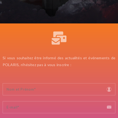
Si vous souhaitez être informé des actualités et événements de
POLARIS, n’hésitez pas à vous inscrire :