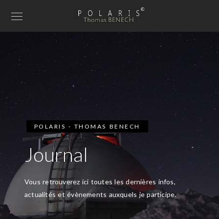
POLARIS - THOMAS BENECH
Journal
Vous retrouverez ici toutes les dernières infos,
actualités et évènements auxquels je participe.