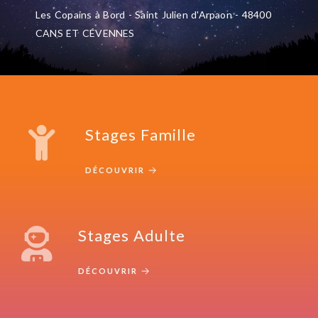
Les Copains à Bord - Saint Julien d'Arpaon - 48400
CANS ET CÉVENNES
Stages Famille
DÉCOUVRIR
Stages Adulte
DÉCOUVRIR