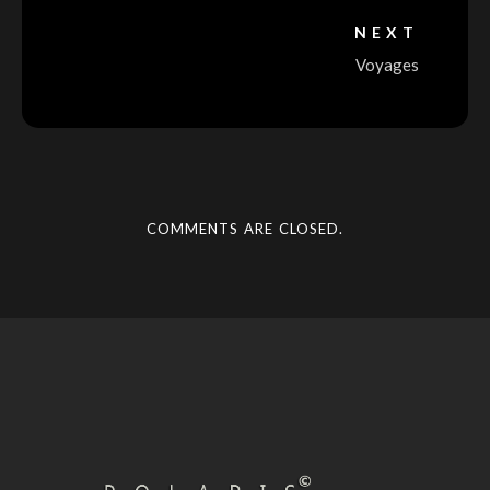
NEXT
Voyages
COMMENTS ARE CLOSED.