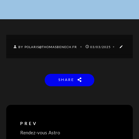
BY POLARIS@THOMASBENECH.FR
03/03/2025
SHARE
PREV
Rendez-vous Astro