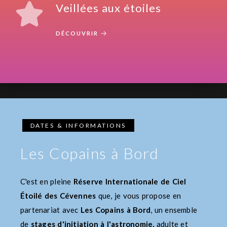
Veillées aux étoiles
DÉCOUVRIR
DATES & INFORMATIONS
Les Copains à Bord
C'est en pleine
Réserve Internationale de Ciel
Étoilé des Cévennes
que, je vous propose en
partenariat avec
Les Copains à Bord
, un ensemble
de
stages d'initiation à l'astronomie,
adulte et