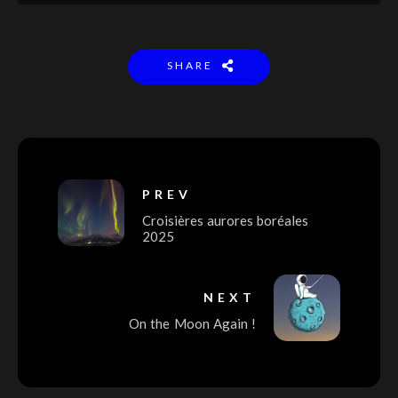
SHARE
PREV
Croisières aurores boréales
2025
NEXT
On the Moon Again !