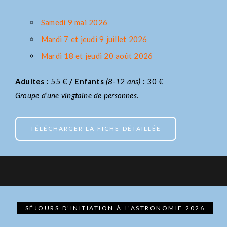
Samedi 9 mai 2026
Mardi 7 et jeudi 9 juillet 2026
Mardi 18 et jeudi 20 août 2026
Adultes :
55 €
/ Enfants
(8-12 ans)
:
30 €
Groupe d’une vingtaine de personnes.
TÉLÉCHARGER LA FICHE DÉTAILLÉE
SÉJOURS D'INITIATION À L'ASTRONOMIE 2026