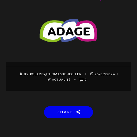
BY POLARIS@THOMASBENECH.FR
26/09/2024
ACTUALITÉ
0
SHARE