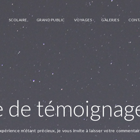
SCOLAIRE
GRAND PUBLIC
VOYAGES
GALERIES
CONT
e de témoignag
xpérience m'étant précieux, je vous invite à laisser votre commentai