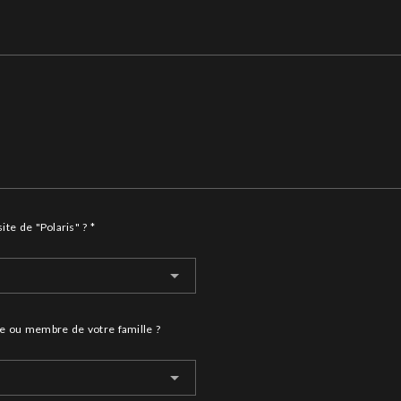
te de "Polaris" ? *
ue ou membre de votre famille ?