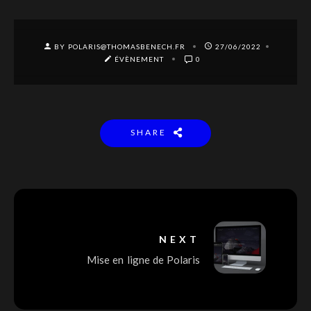
BY POLARIS@THOMASBENECH.FR
27/06/2022
ÉVÈNEMENT
0
SHARE
NEXT
Mise en ligne de Polaris