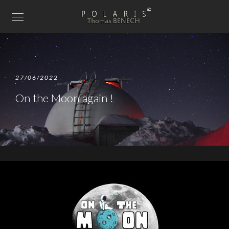
27/06/2022
On the Moon again !