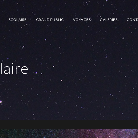
SCOLAIRE
GRAND PUBLIC
VOYAGES
GALERIES
CONT
laire