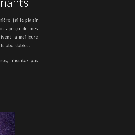
gnants
re, j’ai le plaisir
 un aperçu de mes
ivent la meilleure
ifs abordables.
es, n'hésitez pas