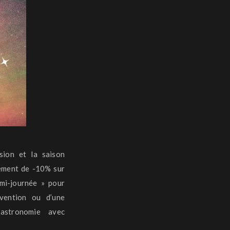
sion et la saison
ement de -10% sur
emi-journée » pour
rvention ou d’une
astronomie avec