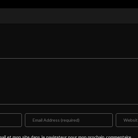
ail et mon site dans le navigateur pour mon prochain commentaire.