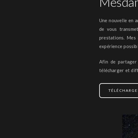
Mesdam
Une nouvelle en am
de vous transmet
prestations. Mes 
expérience possib
Afin de partager
télécharger et dif
TÉLÉCHARGE