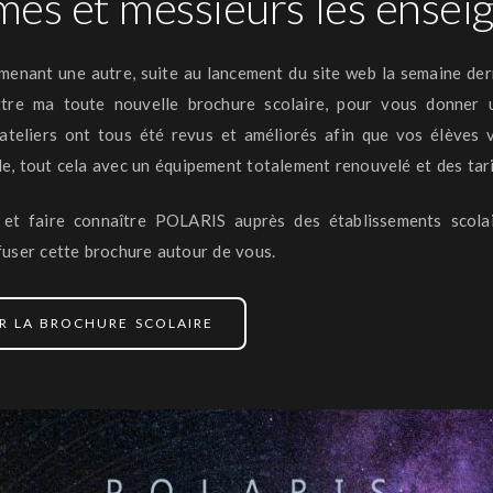
es et messieurs les ensei
enant une autre, suite au lancement du site web la semaine derniè
tre ma toute nouvelle brochure scolaire, pour vous donner
ateliers ont tous été revus et améliorés afin que vos élèves v
le, tout cela avec un équipement totalement renouvelé et des tar
 et faire connaître POLARIS auprès des établissements scolair
fuser cette brochure autour de vous.
R LA BROCHURE SCOLAIRE