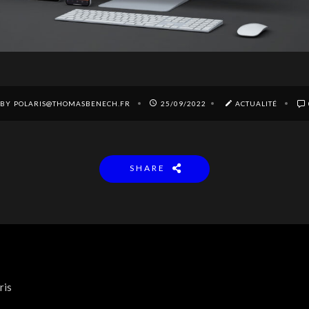
BY POLARIS@THOMASBENECH.FR
25/09/2022
ACTUALITÉ
SHARE
ris