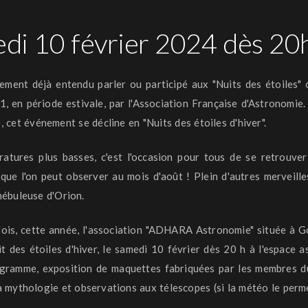
di 10 février 2024 dès 20
ement déjà entendu parler ou participé aux "Nuits des étoiles"
1, en période
estivale
, par l'Association Française d'Astronomie.
 cet événement se décline en "Nuits des étoiles d'hiver".
atures plus basses, c'est l'occasion pour tous de se retrouver
 que l'on peut observer au mois d'août !
Plein d'autres merveille
ébuleuse d'Orion.
ois, cette année, l'association "
ADHARA
Astronomie" située à
G
t des étoiles d'hiver, le samedi 10 février dès 20 h à l'espace as
ramme, exposition de maquettes fabriquées par les membres du
 la mythologie et observations aux télescopes
(si la météo le perm