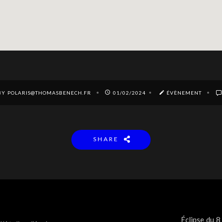
BY POLARIS@THOMASBENECH.FR
01/02/2024
ÉVÈNEMENT
SHARE
Éclipse du 8