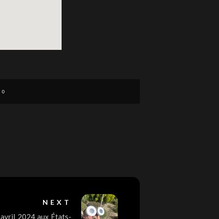
0
NEXT
 avril 2024 aux États-