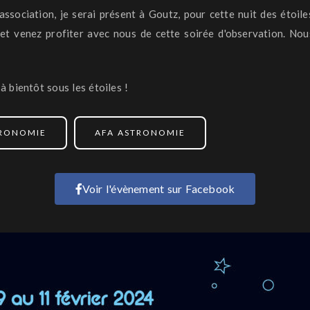
ssociation, je serai présent à
Goutz
, pour cette nuit des étoiles
t venez profiter avec nous de cette soirée d'observation.
Nous
à bientôt sous les étoiles !
TRONOMIE
AFA ASTRONOMIE
Voir l'évènement sur Facebook