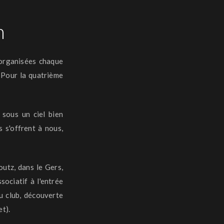
h
 organisées chaque
Pour la quatrième
 sous un ciel bien
s s'offrent à nous,
outz
, dans le Gers,
sociatif à l'entrée
 club, découverte
et)
.