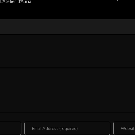
'Atelier d'Auria