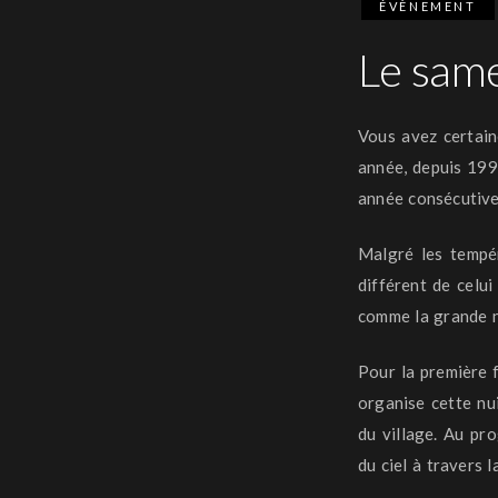
ÉVÈNEMENT
Le same
Vous avez certain
année, depuis 199
année consécutive,
Malgré les tempér
différent de celui
comme la grande n
Pour la première f
organise cette nui
du village.
Au prog
du ciel à travers