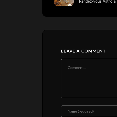
Rendez-vous Astro à L
LEAVE A COMMENT