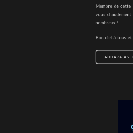
Membre de cette a
vous chaudement e
nombreux !
Bon ciel à tous et 
ADHARA AS