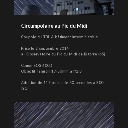
Circumpolaire au Pic du Midi
Coupole du TBL & bâtiment interministériel
Prise le 2 septembre 2014
à l'Observatoire du Pic du Midi de Bigorre (65)
Canon EOS 600D
Objectif Tamron 17-50mm à f/2.8
Addition de 117 poses de 30 secondes à 800
ISO