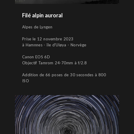
Filé alpin auroral
Alpes de Lyngen
Prise le 12 novembre 2023
à Hamnnes - île d'Uløya - Norvège
Canon EOS 6D
Objectif Tamrom 24-70mm à f/2.8
Addition de 66 poses de 30 secondes à 800
ISO