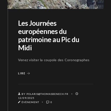
Les Journées
européennes du
patrimoine au Pic du
Midi
Venez visiter la coupole des Coronographes
LIRE
BY POLARIS@THOMASBENECH.FR
12/09/2025
ÉVÈNEMENT
0