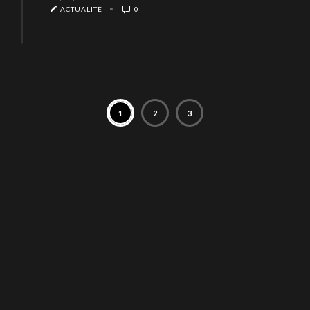
ACTUALITÉ
0
1
2
3