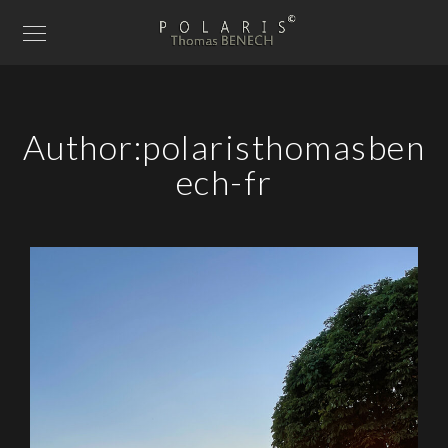
Author:polaristhomasben
ech-fr