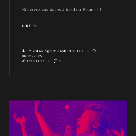
Réservez vos dates à bord du Polaris I !
LIRE
BY POLARIS@THOMASBENECH.FR
08/01/2025
ACTUALITÉ
0