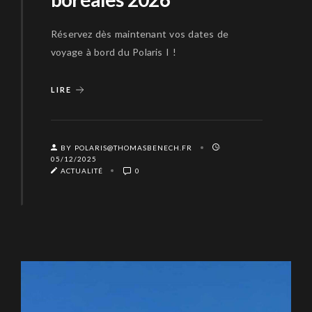
Réservez dès maintenant vos dates de
voyage à bord du Polaris I !
LIRE
BY POLARIS@THOMASBENECH.FR
05/12/2025
ACTUALITÉ
0