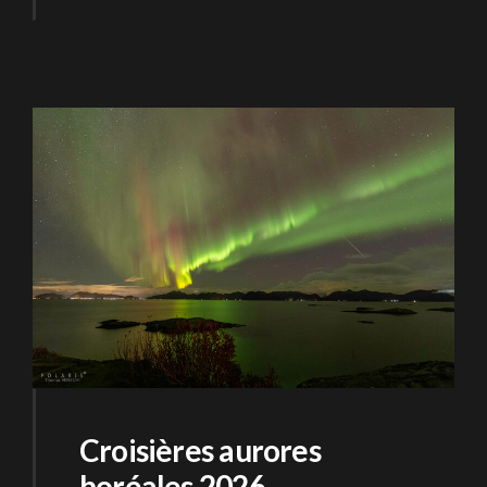
Croisières aurores
boréales 2026